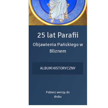
25 lat Parafii
Objawienia Pańskiego w
Bliznem
ALBUM HISTORYCZNY
Pobierz wersję do
druku