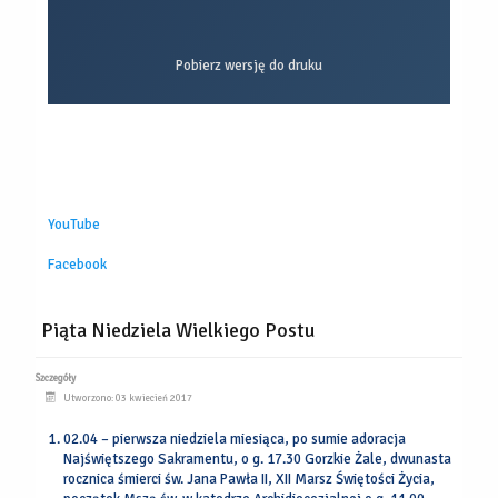
Pobierz wersję do druku
YouTube
Facebook
Piąta Niedziela Wielkiego Postu
Szczegóły
Utworzono: 03 kwiecień 2017
02.04 – pierwsza niedziela miesiąca, po sumie adoracja
Najświętszego Sakramentu, o g. 17.30 Gorzkie Żale, dwunasta
rocznica śmierci św. Jana Pawła II, XII Marsz Świętości Życia,