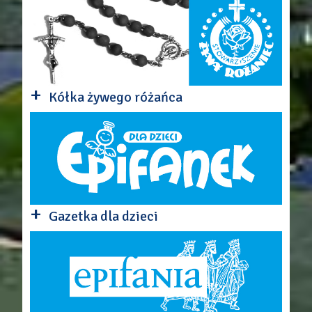
+
Kółka żywego różańca
+
Gazetka dla dzieci