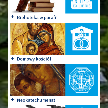
+
Biblioteka w parafii
+
Domowy kościół
+
Neokatechumenat