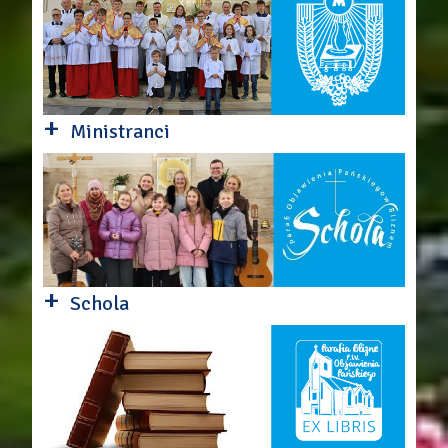
+
Ministranci
+
Schola