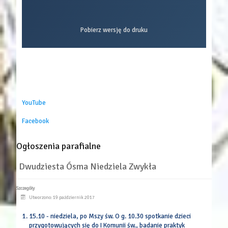
Pobierz wersję do druku
YouTube
Facebook
Ogłoszenia parafialne
Dwudziesta Ósma Niedziela Zwykła
Szczegóły
Utworzono: 19 październik 2017
15.10 - niedziela, po Mszy św. O g. 10.30 spotkanie dzieci
przygotowujących się do I Komunii św., badanie praktyk